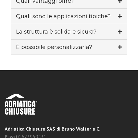
Quali vantaggi offre?
Quali sono le applicazioni tipiche?
La struttura è solida e sicura?
È possibile personalizzarla?
Adriatica Chiusure SAS di Bruno Walter e C.
P.iva
01623950431