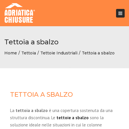
Togg
navi
Tettoia a sbalzo
Home
Tettoia
Tettoie Industriali
Tettoia a sbalzo
TETTOIA A SBALZO
La
tettoia a sbalzo
è una copertura sostenuta da una
struttura discontinua. Le
tettoie a sbalzo
s
ono la
soluzione ideale nelle situazioni in cui le colonne