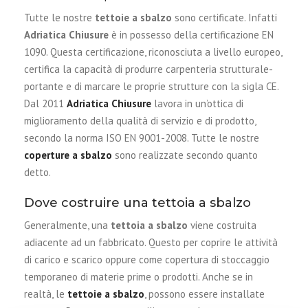
Tutte le nostre
tettoie a sbalzo
sono certificate. Infatti
Adriatica Chiusure
è in possesso della certificazione EN
1090. Questa certificazione, riconosciuta a livello europeo,
certifica la capacità di produrre carpenteria strutturale-
portante e di marcare le proprie strutture con la sigla CE.
Dal 2011
Adriatica Chiusure
lavora in un’ottica di
miglioramento della qualità di servizio e di prodotto,
secondo la norma ISO EN 9001-2008. Tutte le nostre
coperture a sbalzo
sono realizzate secondo quanto
detto.
Dove costruire una tettoia a sbalzo
Generalmente, una
tettoia a sbalzo
viene costruita
adiacente ad un fabbricato. Questo per coprire le attività
di carico e scarico oppure come copertura di stoccaggio
temporaneo di materie prime o prodotti. Anche se in
realtà, le
tettoie a sbalzo
, possono essere installate