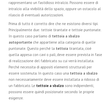
rappresentano un fastidioso intralcio. Possono essere di
intralcio alla vivibilità dello spazio, oppure un ostacolo al
rilascio di eventuali autorizzazioni.
Prima di tutto è corretto dire che ne esistono diversi tipi.
Principalmente due: tettoie tirantate e tettoie puntonate.
In questo caso parliamo di
tettoia a sbalzo
autoportante
che appartiene alla categoria di quelle
puntonate. Questo perché la
tettoia
tirantata, cioè
quella appesa con cavi o pali, deve essere prevista in fase
di realizzazione del fabbricato su cui verrà installata.
Perché necessita di appositi elementi strutturali per
essere sostenuta. In questo caso una
tettoia a sbalzo
non necessariamente deve essere installata a ridosso di
un fabbricato. Le
tettoie a sbalzo
sono indipendenti,
possono essere quindi posizionate secondo le proprie
esigenze.