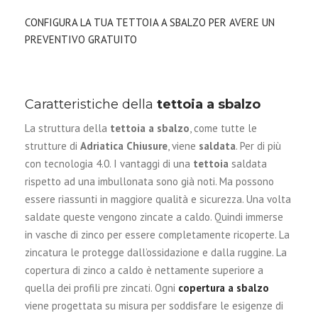
CONFIGURA LA TUA TETTOIA A SBALZO PER AVERE UN
PREVENTIVO GRATUITO
Caratteristiche della
tettoia a sbalzo
La struttura della
tettoia a sbalzo
,
come tutte le
strutture di
Adriatica Chiusure
,
viene
saldata
. Per di più
con tecnologia 4.0. I vantaggi di una
tettoia
saldata
rispetto ad una imbullonata sono già noti. Ma possono
essere riassunti in maggiore qualità e sicurezza. Una volta
saldate queste vengono zincate a caldo. Quindi immerse
in vasche di zinco per essere completamente ricoperte. La
zincatura le protegge dall’ossidazione e dalla ruggine. La
copertura di zinco a caldo è nettamente superiore a
quella dei profili pre zincati. Ogni
copertura a sbalzo
viene progettata su misura per soddisfare le esigenze di