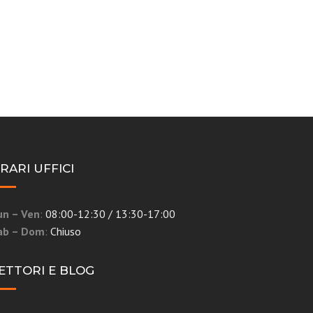
RARI UFFICI
un – Ven
:
08:00-12:30 / 13:30-17:00
ab – Dom
:
Chiuso
ETTORI E BLOG