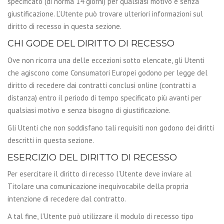
specificato (di norma 14 giorni) per qualsiasi motivo e senza
giustificazione. L’Utente può trovare ulteriori informazioni sul
diritto di recesso in questa sezione.
CHI GODE DEL DIRITTO DI RECESSO
Ove non ricorra una delle eccezioni sotto elencate, gli Utenti
che agiscono come Consumatori Europei godono per legge del
diritto di recedere dai contratti conclusi online (contratti a
distanza) entro il periodo di tempo specificato più avanti per
qualsiasi motivo e senza bisogno di giustificazione.
Gli Utenti che non soddisfano tali requisiti non godono dei diritti
descritti in questa sezione.
ESERCIZIO DEL DIRITTO DI RECESSO
Per esercitare il diritto di recesso l’Utente deve inviare al
Titolare una comunicazione inequivocabile della propria
intenzione di recedere dal contratto.
A tal fine, l’Utente può utilizzare il modulo di recesso tipo