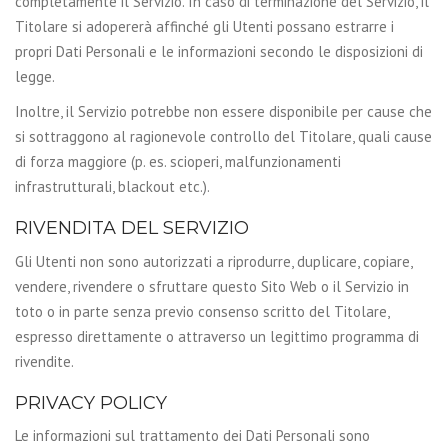
completamente il Servizio. In caso di terminazione del Servizio, il
Titolare si adopererà affinché gli Utenti possano estrarre i
propri Dati Personali e le informazioni secondo le disposizioni di
legge.
Inoltre, il Servizio potrebbe non essere disponibile per cause che
si sottraggono al ragionevole controllo del Titolare, quali cause
di forza maggiore (p. es. scioperi, malfunzionamenti
infrastrutturali, blackout etc.).
RIVENDITA DEL SERVIZIO
Gli Utenti non sono autorizzati a riprodurre, duplicare, copiare,
vendere, rivendere o sfruttare questo Sito Web o il Servizio in
toto o in parte senza previo consenso scritto del Titolare,
espresso direttamente o attraverso un legittimo programma di
rivendite.
PRIVACY POLICY
Le informazioni sul trattamento dei Dati Personali sono