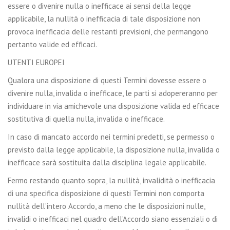
essere o divenire nulla o inefficace ai sensi della legge
applicabile, la nullità o inefficacia di tale disposizione non
provoca inefficacia delle restanti previsioni, che permangono
pertanto valide ed efficaci.
UTENTI EUROPEI
Qualora una disposizione di questi Termini dovesse essere o
divenire nulla, invalida o inefficace, le parti si adopereranno per
individuare in via amichevole una disposizione valida ed efficace
sostitutiva di quella nulla, invalida o inefficace.
In caso di mancato accordo nei termini predetti, se permesso o
previsto dalla legge applicabile, la disposizione nulla, invalida o
inefficace sarà sostituita dalla disciplina legale applicabile.
Fermo restando quanto sopra, la nullità, invalidità o inefficacia
di una specifica disposizione di questi Termini non comporta
nullità dell’intero Accordo, a meno che le disposizioni nulle,
invalidi o inefficaci nel quadro dell’Accordo siano essenziali o di