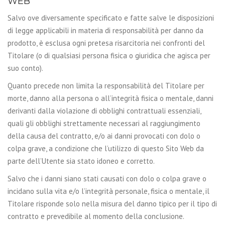
WEB
Salvo ove diversamente specificato e fatte salve le disposizioni
di legge applicabili in materia di responsabilità per danno da
prodotto, è esclusa ogni pretesa risarcitoria nei confronti del
Titolare (o di qualsiasi persona fisica o giuridica che agisca per
suo conto).
Quanto precede non limita la responsabilità del Titolare per
morte, danno alla persona o all’integrità fisica o mentale, danni
derivanti dalla violazione di obblighi contrattuali essenziali,
quali gli obblighi strettamente necessari al raggiungimento
della causa del contratto, e/o ai danni provocati con dolo o
colpa grave, a condizione che l’utilizzo di questo Sito Web da
parte dell’Utente sia stato idoneo e corretto.
Salvo che i danni siano stati causati con dolo o colpa grave o
incidano sulla vita e/o l’integrità personale, fisica o mentale, il
Titolare risponde solo nella misura del danno tipico per il tipo di
contratto e prevedibile al momento della conclusione.