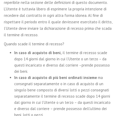
reperibile nella sezione delle definizioni di questo documento.
L’Utente è tuttavia libero di esprimere la propria intenzione di
recedere dal contratto in ogni altra forma idonea. Al fine di
rispettare il periodo entro il quale dev’essere esercitato il diritto,
l’Utente deve inviare la dichiarazione di recesso prima che scada
il termine di recesso.
Quando scade il termine di recesso?
In caso di acquisto di beni,
il termine di recesso scade
dopo 14 giorni dal giorno in cui l’Utente o un terzo – da
questi incaricato e diverso dal corriere –prende possesso
dei beni.
In caso di acquisto di più beni ordinati insieme
ma
consegnati separatamente o in caso di acquisto di un
singolo bene composto di diversi lotti o pezzi consegnati
separatamente il termine di recesso scade dopo 14 giorni
dal giorno in cui l’Utente o un terzo – da questi incaricato
e diverso dal corriere – prende possesso dell’ultimo dei
beni, lotti o pezzi.