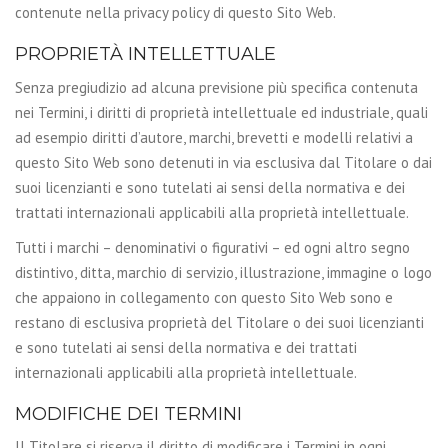
contenute nella privacy policy di questo Sito Web.
PROPRIETÀ INTELLETTUALE
Senza pregiudizio ad alcuna previsione più specifica contenuta
nei Termini, i diritti di proprietà intellettuale ed industriale, quali
ad esempio diritti d’autore, marchi, brevetti e modelli relativi a
questo Sito Web sono detenuti in via esclusiva dal Titolare o dai
suoi licenzianti e sono tutelati ai sensi della normativa e dei
trattati internazionali applicabili alla proprietà intellettuale.
Tutti i marchi – denominativi o figurativi – ed ogni altro segno
distintivo, ditta, marchio di servizio, illustrazione, immagine o logo
che appaiono in collegamento con questo Sito Web sono e
restano di esclusiva proprietà del Titolare o dei suoi licenzianti
e sono tutelati ai sensi della normativa e dei trattati
internazionali applicabili alla proprietà intellettuale.
MODIFICHE DEI TERMINI
Il Titolare si riserva il diritto di modificare i Termini in ogni