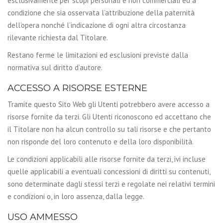
esclusivamente per scopi personali e non commerciali ed a
condizione che sia osservata l’attribuzione della paternità
dell’opera nonché l’indicazione di ogni altra circostanza
rilevante richiesta dal Titolare.
Restano ferme le limitazioni ed esclusioni previste dalla
normativa sul diritto d’autore.
ACCESSO A RISORSE ESTERNE
Tramite questo Sito Web gli Utenti potrebbero avere accesso a
risorse fornite da terzi. Gli Utenti riconoscono ed accettano che
il Titolare non ha alcun controllo su tali risorse e che pertanto
non risponde del loro contenuto e della loro disponibilità.
Le condizioni applicabili alle risorse fornite da terzi, ivi incluse
quelle applicabili a eventuali concessioni di diritti su contenuti,
sono determinate dagli stessi terzi e regolate nei relativi termini
e condizioni o, in loro assenza, dalla legge.
USO AMMESSO