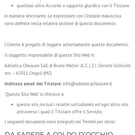
qualsiasi altro Accordo o rapporto giuridico con il Titolare
in maniera vincolante. Le espressioni con l’iniziale maiuscola
sono definite nella relativa sezione di questo documento.
L’Utente è pregato di leggere attentamente questo documento.
Il soggetto responsabile di questo Sito Web è:
Adriatica Chiusure SaS di Bruno Walter & C. | Z.I. Cerrete Collicelli
snc – 62011 Cingoli (MC)
Indirizzo email del Titolare:
info@adriaticachiusure.it
“Questo Sito Web” si riferisce a
questo sito, inclusi i relativi sottodomini ed ogni altro sito
attraverso i quali il Titolare offre il Servizio;
I seguenti documenti sono integrati nei Termini per rinvio:
DA SAPERE A COLPO D’OCCHIO