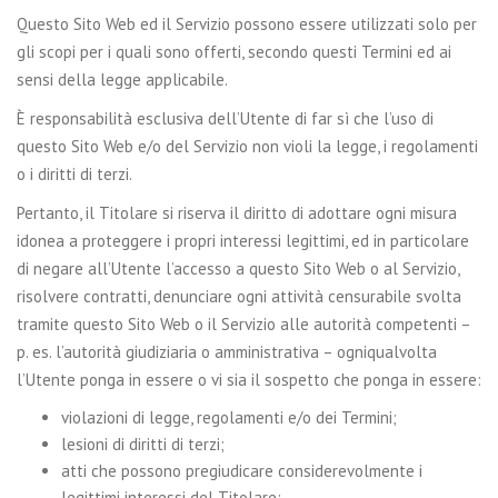
Questo Sito Web ed il Servizio possono essere utilizzati solo per
gli scopi per i quali sono offerti, secondo questi Termini ed ai
sensi della legge applicabile.
È responsabilità esclusiva dell’Utente di far sì che l’uso di
questo Sito Web e/o del Servizio non violi la legge, i regolamenti
o i diritti di terzi.
Pertanto, il Titolare si riserva il diritto di adottare ogni misura
idonea a proteggere i propri interessi legittimi, ed in particolare
di negare all’Utente l’accesso a questo Sito Web o al Servizio,
risolvere contratti, denunciare ogni attività censurabile svolta
tramite questo Sito Web o il Servizio alle autorità competenti –
p. es. l’autorità giudiziaria o amministrativa – ogniqualvolta
l’Utente ponga in essere o vi sia il sospetto che ponga in essere:
violazioni di legge, regolamenti e/o dei Termini;
lesioni di diritti di terzi;
atti che possono pregiudicare considerevolmente i
legittimi interessi del Titolare;