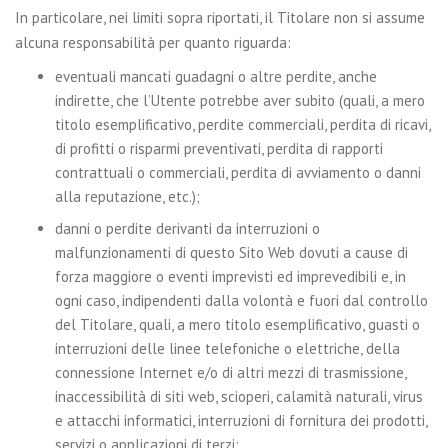
In particolare, nei limiti sopra riportati, il Titolare non si assume
alcuna responsabilità per quanto riguarda:
eventuali mancati guadagni o altre perdite, anche
indirette, che l’Utente potrebbe aver subito (quali, a mero
titolo esemplificativo, perdite commerciali, perdita di ricavi,
di profitti o risparmi preventivati, perdita di rapporti
contrattuali o commerciali, perdita di avviamento o danni
alla reputazione, etc.);
danni o perdite derivanti da interruzioni o
malfunzionamenti di questo Sito Web dovuti a cause di
forza maggiore o eventi imprevisti ed imprevedibili e, in
ogni caso, indipendenti dalla volontà e fuori dal controllo
del Titolare, quali, a mero titolo esemplificativo, guasti o
interruzioni delle linee telefoniche o elettriche, della
connessione Internet e/o di altri mezzi di trasmissione,
inaccessibilità di siti web, scioperi, calamità naturali, virus
e attacchi informatici, interruzioni di fornitura dei prodotti,
servizi o applicazioni di terzi;