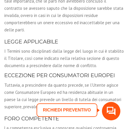
tale importanza, che le parti non avrebbero concluso il
contratto se avessero saputo che la disposizione sarebbe stata
invalida, ovvero in casi in cui le disposizioni residue
comporterebbero un onere eccessivo ed inaccettabile per una
delle parti.
LEGGE APPLICABILE
I Termini sono disciplinati dalla legge del luogo in cui è stabilito
il Titolare, così come indicato nella relativa sezione di questo
documento a prescindere dalle norme di conflitto.
ECCEZIONE PER CONSUMATORI EUROPEI
Tuttavia, a prescindere da quanto precede, se l’Utente agisce
come Consumatore Europeo ed ha residenza abituale in un
paese la cui legge prevede un livello di tutela dei consumatori
superiore, prevale tale superiore livello di tutela.
RICHIEDI PREVENTIVO
FORO COMPETENTE
La competenza esclusiva a conoscere qualsiasi controversia