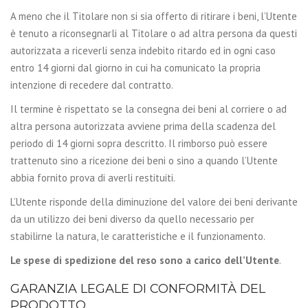
A meno che il Titolare non si sia offerto di ritirare i beni, l’Utente
è tenuto a riconsegnarli al Titolare o ad altra persona da questi
autorizzata a riceverli senza indebito ritardo ed in ogni caso
entro 14 giorni dal giorno in cui ha comunicato la propria
intenzione di recedere dal contratto.
Il termine è rispettato se la consegna dei beni al corriere o ad
altra persona autorizzata avviene prima della scadenza del
periodo di 14 giorni sopra descritto. Il rimborso può essere
trattenuto sino a ricezione dei beni o sino a quando l’Utente
abbia fornito prova di averli restituiti.
L’Utente risponde della diminuzione del valore dei beni derivante
da un utilizzo dei beni diverso da quello necessario per
stabilirne la natura, le caratteristiche e il funzionamento.
Le spese di spedizione del reso sono a carico dell’Utente
.
GARANZIA LEGALE DI CONFORMITÀ DEL
PRODOTTO