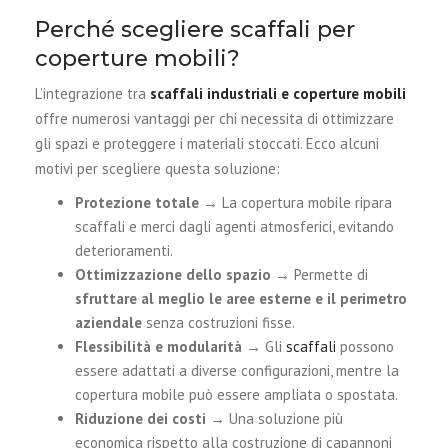
Perché scegliere scaffali per
coperture mobili?
L’integrazione tra
scaffali industriali e coperture mobili
offre numerosi vantaggi per chi necessita di ottimizzare
gli spazi e proteggere i materiali stoccati. Ecco alcuni
motivi per scegliere questa soluzione:
Protezione totale
→ La copertura mobile ripara
scaffali e merci dagli agenti atmosferici, evitando
deterioramenti.
Ottimizzazione dello spazio
→ Permette di
sfruttare al meglio le aree esterne e il perimetro
aziendale
senza costruzioni fisse.
Flessibilità e modularità
→ Gli
scaffali
possono
essere adattati a diverse configurazioni, mentre la
copertura mobile può essere ampliata o spostata.
Riduzione dei costi
→ Una soluzione più
economica rispetto alla costruzione di capannoni