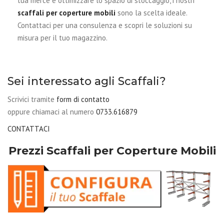
tua merce e ottimizzare lo spazio di stoccaggio, i nostri
scaffali per coperture mobili
sono la scelta ideale.
Contattaci per una consulenza e scopri le soluzioni su
misura per il tuo magazzino.
Sei interessato agli Scaffali?
Scrivici tramite
form di contatto
oppure chiamaci al numero
0733.616879
CONTATTACI
Prezzi Scaffali per Coperture Mobili