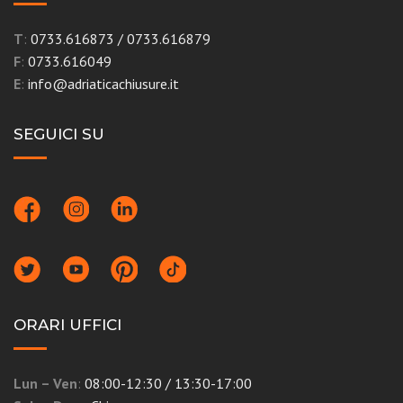
T
:
0733.616873
/
0733.616879
F
:
0733.616049
E
:
info@adriaticachiusure.it
SEGUICI SU
ORARI UFFICI
Lun – Ven
:
08:00-12:30 / 13:30-17:00