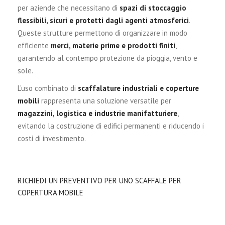
per aziende che necessitano di
spazi di stoccaggio
flessibili, sicuri e protetti dagli agenti atmosferici
.
Queste strutture permettono di organizzare in modo
efficiente
merci, materie prime e prodotti finiti
,
garantendo al contempo protezione da pioggia, vento e
sole.
L’uso combinato di
scaffalature industriali e coperture
mobili
rappresenta una soluzione versatile per
magazzini
, logistica e industrie manifatturiere
,
evitando la costruzione di edifici permanenti e riducendo i
costi di investimento.
RICHIEDI UN PREVENTIVO PER UNO SCAFFALE PER
COPERTURA MOBILE