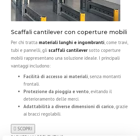
Scaffali cantilever con coperture mobili
Per chi tratta
materiali lunghi e ingombranti
, come travi,
tubi e pannelli, gli
scaffali cantilever
sotto coperture
mobili rappresentano una soluzione ideale. I principali
vantaggi includono:
Facilità di accesso ai materiali
, senza montanti
frontali.
Protezione da pioggia e vento
, evitando il
deterioramento delle merci.
Adattabilità a diverse dimensioni di carico
, grazie
ai bracci regolabili.
SCOPRI
RICHIEDI UN PREVENTIVO