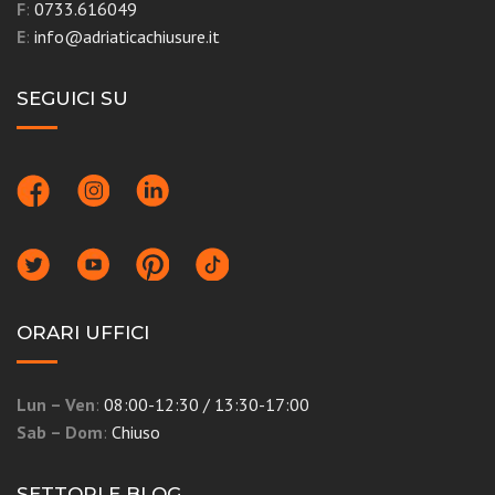
F
:
0733.616049
E
:
info@adriaticachiusure.it
SEGUICI SU
ORARI UFFICI
Lun – Ven
:
08:00-12:30 / 13:30-17:00
Sab – Dom
:
Chiuso
SETTORI E BLOG