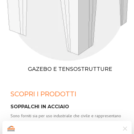
GAZEBO E TENSOSTRUTTURE
SCOPRI I PRODOTTI
SOPPALCHI IN ACCIAIO
Sono forniti sia per uso industriale che civile e rappresentano
la soluzione ideale per
incrementare e ottimizzare gli
spazi di lavoro
(stoccaggio merci, ampliamento reparti