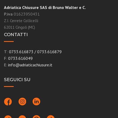
Adriatica Chiusure SAS di Bruno Walter e C.
P.iva
01623950431
Z.I. Cerrete Collicelli
62011 Cingoli (MC)
CONTATTI
T
:
0733.616873
/
0733.616879
F
:
0733.616049
E
:
info@adriaticachiusure.it
SEGUICI SU