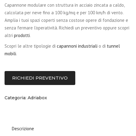
Capannone modulare con struttura in acciaio zincata a caldo,
calcolata per neve fino a 100 kg/mq e per 100 km/h di vento.
Amplia i tuoi spazi coperti senza costose opere di fondazione e
senza fermare l’operatività. Richiedi un preventivo oppure scopri
altri
prodotti
.
Scopri le altre tipologie di
capannoni industriali
o di
tunnel
mobili
.
RICHIEDI PREVENTIVO
Categoria:
Adriabox
Descrizione