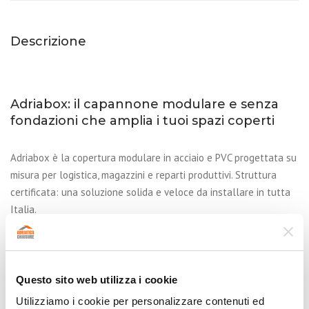
Descrizione
Adriabox: il capannone modulare e senza
fondazioni che amplia i tuoi spazi coperti
Adriabox è la copertura modulare in acciaio e PVC progettata su
misura per logistica, magazzini e reparti produttivi. Struttura
certificata: una soluzione solida e veloce da installare in tutta
Italia.
Caratteristiche principali
Questo sito web utilizza i cookie
Struttura: profili in acciaio zincato a caldo, dimensionati
Utilizziamo i cookie per personalizzare contenuti ed