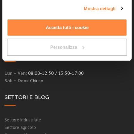
Mostra dettagli
Accetta tutti i cookie
Personalizza
ORARI UFFICI
Lun – Ven
:
08:00-12:30 / 13:30-17:00
Sab – Dom
:
Chiuso
SETTORI E BLOG
Settore industriale
Settore agricolo