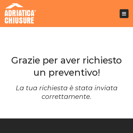
Togg
navi
Grazie per aver richiesto
un preventivo!
La tua richiesta è stata inviata
correttamente.