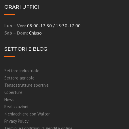
ORARI UFFICI
Lun – Ven
:
08:00-12:30 / 13:30-17:00
Sab – Dom
:
Chiuso
SETTORI E BLOG
Settore industriale
Settore agricolo
Tensostrutture sportive
Coperture
News
Realizzazioni
4 chiacchiere con Walter
Privacy Policy
Termini e Condizioni di Vendita online