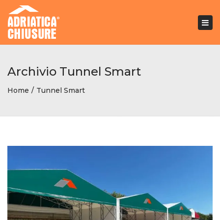
Togg
navi
Archivio Tunnel Smart
Home
Tunnel Smart