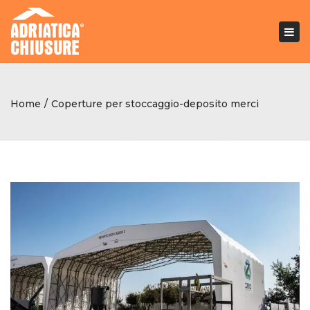
Togg
navi
Home
Coperture per stoccaggio-deposito merci