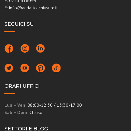
F
:
0733.616049
E
:
info@adriaticachiusure.it
SEGUICI SU
ORARI UFFICI
Lun – Ven
:
08:00-12:30 / 13:30-17:00
Sab – Dom
:
Chiuso
SETTORI E BLOG