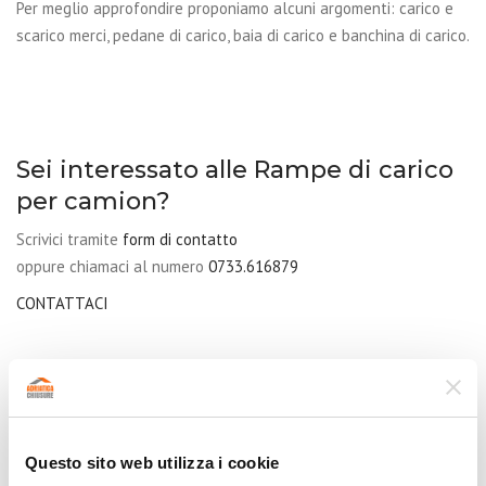
Per meglio approfondire proponiamo alcuni argomenti: carico e
scarico merci, pedane di carico, baia di carico e banchina di carico.
Sei interessato alle Rampe di carico
per camion?
Scrivici tramite
form di contatto
oppure chiamaci al numero
0733.616879
CONTATTACI
Scopri di più sulla
movimentazione merci
.
Richiesta Preventivo
Questo sito web utilizza i cookie
"
*
" indica i campi obbligatori