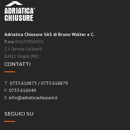
Adriatica Chiusure SAS di Bruno Walter e C.
P.iva
01623950431
Z.I. Cerrete Collicelli
62011 Cingoli (MC)
CONTATTI
T
:
0733.616873
/
0733.616879
F
:
0733.616049
E
:
info@adriaticachiusure.it
SEGUICI SU