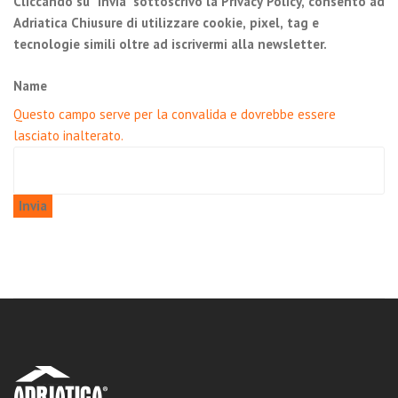
Cliccando su "Invia" sottoscrivo la Privacy Policy, consento ad
Adriatica Chiusure di utilizzare cookie, pixel, tag e
tecnologie simili oltre ad iscrivermi alla newsletter.
Name
Questo campo serve per la convalida e dovrebbe essere
lasciato inalterato.