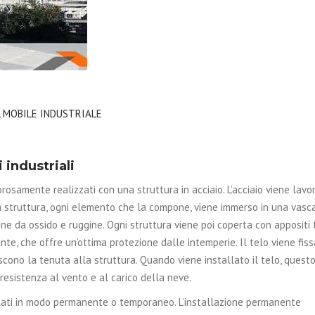
 MOBILE INDUSTRIALE
 industriali
rosamente realizzati con una struttura in acciaio. L’acciaio viene lavo
la struttura, ogni elemento che la compone, viene immerso in una vasca
ne da ossido e ruggine. Ogni struttura viene poi coperta con appositi t
nte, che offre un’ottima protezione dalle intemperie. Il telo viene fis
cono la tenuta alla struttura. Quando viene installato il telo, quest
esistenza al vento e al carico della neve.
ati in modo permanente o temporaneo. L’installazione permanente