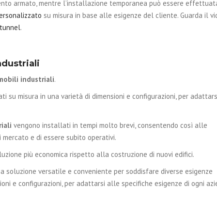
mento armato, mentre l’installazione temporanea può essere effettuat
ersonalizzato
su misura in base alle esigenze del cliente. Guarda il v
 tunnel
.
dustriali
obili industriali
.
 su misura in una varietà di dimensioni e configurazioni, per adattars
iali
vengono installati in tempi molto brevi, consentendo così alle
 mercato e di essere subito operativi.
zione più economica rispetto alla costruzione di nuovi edifici.
 soluzione versatile e conveniente per soddisfare diverse esigenze
sioni e configurazioni, per adattarsi alle specifiche esigenze di ogni az