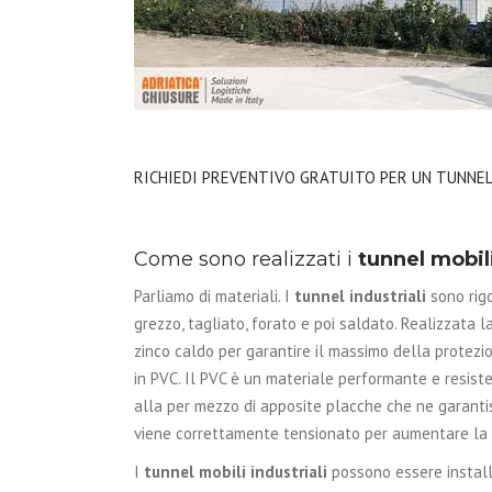
RICHIEDI PREVENTIVO GRATUITO PER UN TUNNEL
Come sono realizzati i
tunnel mobili
Parliamo di materiali. I
tunnel industriali
sono rigo
grezzo, tagliato, forato e poi saldato. Realizzata 
zinco caldo per garantire il massimo della protezio
in PVC. Il PVC è un materiale performante e resiste
alla per mezzo di apposite placche che ne garantis
viene correttamente tensionato per aumentare la r
I
tunnel mobili industriali
possono essere install