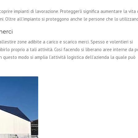
oprire impianti di lavorazione. Proteggerli significa aumentare la vita 
. Oltre all’impianto si proteggono anche le persone che lo utilizzano
merci
llestire zone adibite a carico e scarico merci. Spesso e volentieri si
birlo proprio a tali attività. Così facendo si liberano aree interne da p
In questo modo si amplia l’attività logistica dell’azienda la quale può