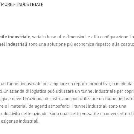
 MOBILE INDUSTRIALE
ile industriale
, varia in base alle dimensioni e alla configurazione. In
el industriali
sono una soluzione più economica rispetto alla costru
 un tunnel industriale per ampliare un reparto produttivo, in modo da
i.
Un’azienda di logistica può utilizzare un tunnel industriale per copri
ggia e neve.
Un’azienda di costruzioni può utilizzare un tunnel industr
e e i materiali da agenti atmosferici.
I tunnel industriali sono una
 produttività delle aziende. Sono una scelta versatile e conveniente, c
esigenze industriali.