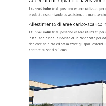
Copertura di impianti di lavorazione
I
tunnel industriali
possono essere utilizzati per c
prodotto risparmiando su assistenze e manutenzioni
Allestimento di aree carico-scarico 
I
tunnel industriali
possono essere utilizzati per a
installano tunnel a ridosso di un fabbricato per adi
dedicare ad altro ed ottimizzare gli spazi esterni. 
contare su spazi più ampi.