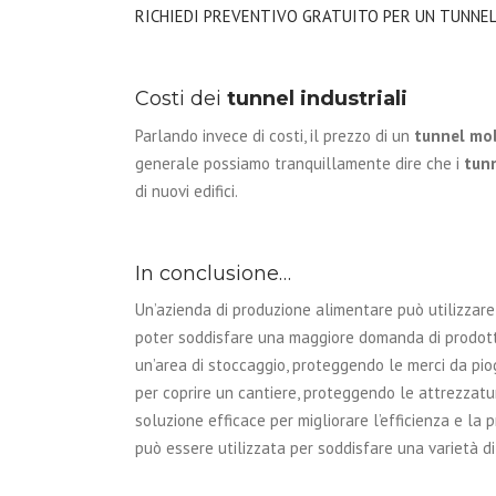
RICHIEDI PREVENTIVO GRATUITO PER UN TUNNEL
Costi dei
tunnel industriali
Parlando invece di costi, il prezzo di un
tunnel mob
generale possiamo tranquillamente dire che i
tunn
di nuovi edifici.
In conclusione…
Un’azienda di produzione alimentare può utilizzare
poter soddisfare una maggiore domanda di prodott
un’area di stoccaggio, proteggendo le merci da pio
per coprire un cantiere, proteggendo le attrezzatur
soluzione efficace per migliorare l’efficienza e la
può essere utilizzata per soddisfare una varietà di 