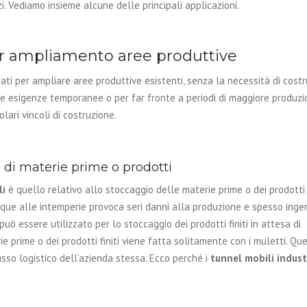
zi. Vediamo insieme alcune delle principali applicazioni.
r ampliamento aree produttive
ti per ampliare aree produttive esistenti, senza la necessità di costr
are esigenze temporanee o per far fronte a periodi di maggiore produzi
lari vincoli di costruzione.
 di materie prime o prodotti
li
è quello relativo allo stoccaggio delle materie prime o dei prodotti f
que alle intemperie provoca seri danni alla produzione e spesso ingen
può essere utilizzato per lo stoccaggio dei prodotti finiti in attesa di
prime o dei prodotti finiti viene fatta solitamente con i muletti. Que
sso logistico dell’azienda stessa. Ecco perché i
tunnel mobili industr