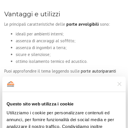
Vantaggi e utilizzi
Le principali caratteristiche delle
porte avvolgibili
sono:
ideali per ambienti interni;
assenza di ancoraggi al soffitto;
assenza di ingombri a terra;
sicure e silenziose;
ottimo isolamento termico ed acustico.
Puoi approfondire il tema leggendo sulle
porte autoriparanti
oppure guardare il
video
. Altrimenti puoi vedere tutte le
porte
rapide
che offriamo per trovare quella più adatta per te.
Questo sito web utilizza i cookie
Utilizziamo i cookie per personalizzare contenuti ed
annunci, per fornire funzionalità dei social media e per
analizzare il nostro traffico. Condividiamo inoltre