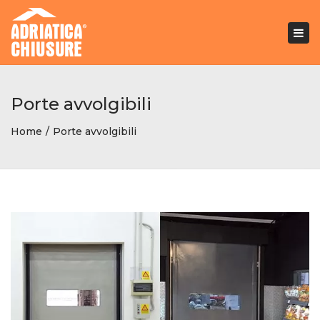
Togg
navi
Porte avvolgibili
Home
Porte avvolgibili