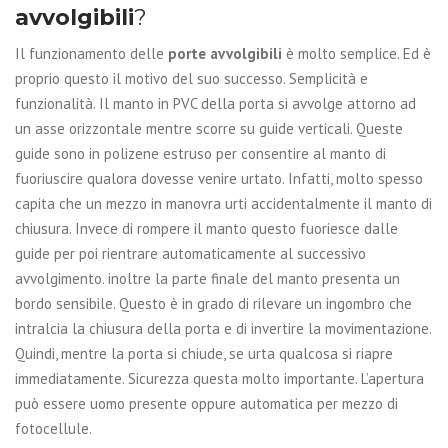
avvolgibili
?
Il funzionamento delle
porte avvolgibili
è molto semplice. Ed è
proprio questo il motivo del suo successo. Semplicità e
funzionalità. Il manto in PVC della porta si avvolge attorno ad
un asse orizzontale mentre scorre su guide verticali. Queste
guide sono in polizene estruso per consentire al manto di
fuoriuscire qualora dovesse venire urtato. Infatti, molto spesso
capita che un mezzo in manovra urti accidentalmente il manto di
chiusura. Invece di rompere il manto questo fuoriesce dalle
guide per poi rientrare automaticamente al successivo
avvolgimento. inoltre la parte finale del manto presenta un
bordo sensibile. Questo è in grado di rilevare un ingombro che
intralcia la chiusura della porta e di invertire la movimentazione.
Quindi, mentre la porta si chiude, se urta qualcosa si riapre
immediatamente. Sicurezza questa molto importante. L’apertura
può essere uomo presente oppure automatica per mezzo di
fotocellule.